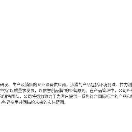
研发、生产及销售的专业设备供应商，涉猎的产品包括环境测试、拉力测
持“以质量求发展，以信誉创品牌”的经营原则。在产品管理中，公司严格
售团队，公司将努力致力于为客户提供一系列符合国际标准的产品和服务。(IE
准)，愿与各界携手共同描绘未来的宏伟蓝图。